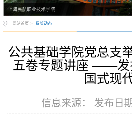
上海民航职业技术学院
网站首页
>
系部动态
公共基础学院党总支
五卷专题讲座 ——
国式现
信息来源： 发布日期：2