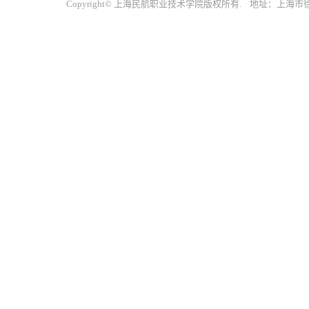
Copyright© 上海民航职业技术学院版权所有. 地址：