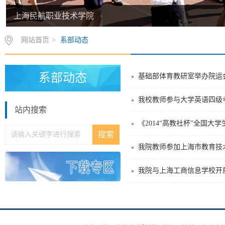
上海民航职业技术学院
网站首页
>
系部动态
系部动态
基础部体育教研室举办院运
我校教师参与大学英语四级
站内搜索
《2014“高教社杯”全国
我院教师参加上海市教育技
我院与上海工商信息学校开